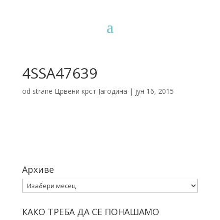
4SSA47639
od strane
Црвени крст Јагодина
|
јун 16, 2015
Архиве
Архиве
КАКО ТРЕБА ДА СЕ ПОНАШАМО