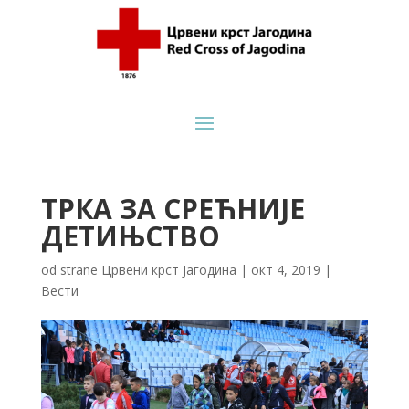
ТРКА ЗА СРЕЋНИЈЕ
ДЕТИЊСТВО
od strane
Црвени крст Јагодина
|
окт 4, 2019
|
Вести