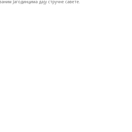
аним Јагодинцима дају стручне савете.