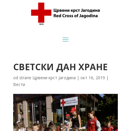
СВЕТСКИ ДАН ХРАНЕ
od strane
Црвени крст Јагодина
|
окт 16, 2019
|
Вести