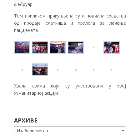
фебруар.
Том приликом прикупљена су и новчана средства
од продаје слаткиша и прилога за лечење
пацијената.
Хвала свима који су учествовали у овој
хуманитарној акцији.
АРХИВЕ
Архиве