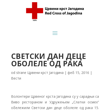
СВЕТСКИ ДАН ДЕЦЕ
ОБОЛЕЛЕ ОД РАКА
od strane
Црвени крст Јагодина
|
феб 15, 2016
|
Вести
Волонтери Црвеног крста Јагодина су у сарадњи са
Виво рестораном и Удружењем „Слатки осмех“
обележили Светски дан деце оболеле од рака 15.