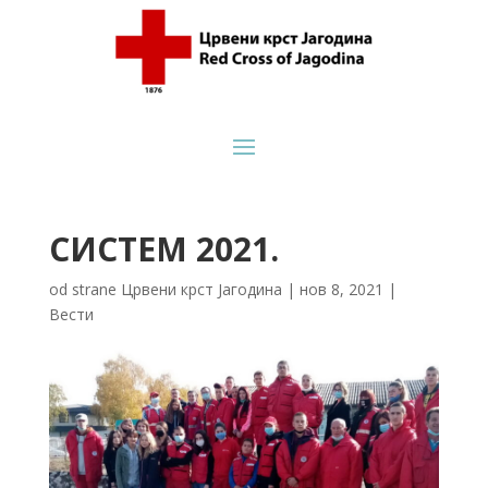
СИСТЕМ 2021.
od strane
Црвени крст Јагодина
|
нов 8, 2021
|
Вести