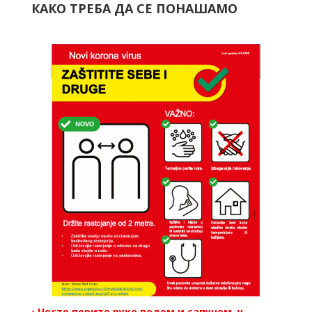
КАКО ТРЕБА ДА СЕ ПОНАШАМО
› Често перите руке водом и сапуном, у