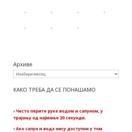
Архиве
Архиве
КАКО ТРЕБА ДА СЕ ПОНАШАМО
› Често перите руке водом и сапуном, у
трајању од најмање 20 секунди.
› Ако сапун и вода нису доступни у том