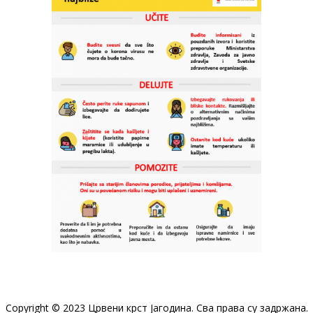
Copyright © 2023 Црвени крст Јагодина. Сва права су задржана.