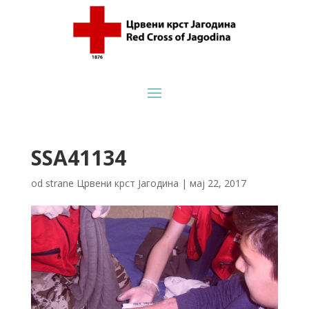
SSA41134
od strane
Црвени крст Јагодина
|
мај 22, 2017