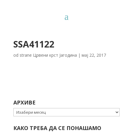
SSA41122
od strane
Црвени крст Јагодина
|
мај 22, 2017
АРХИВЕ
Архиве
КАКО ТРЕБА ДА СЕ ПОНАШАМО