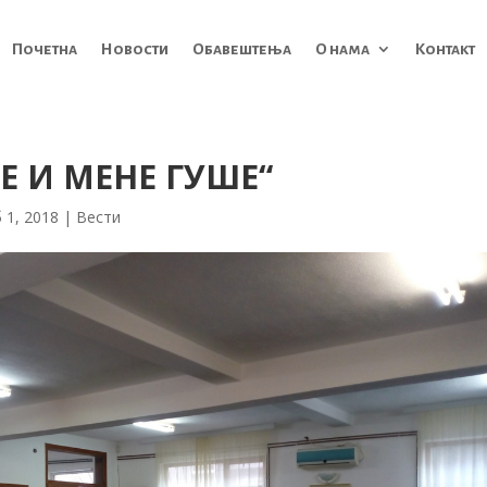
Почетна
Новости
Обавештења
О нама
Контакт
Е И МЕНЕ ГУШЕ“
 1, 2018
|
Вести