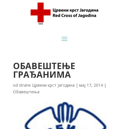
ОБАВЕШТЕЊЕ
ГРАЂАНИМА
od strane
Црвени крст Јагодина
|
мај 17, 2014
|
Обавештења