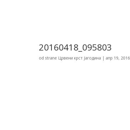
20160418_095803
od strane
Црвени крст Јагодина
|
апр 19, 201