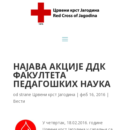
НАЈАВА АКЦИЈЕ ДДК
ФАКУЛТЕТА
ПЕДАГОШКИХ НАУКА
od strane
Црвени крст Јагодина
|
феб 16, 2016
|
Вести
У четвртак, 18.02.2016. године
Црвени крст Јагодина у сарадњи са