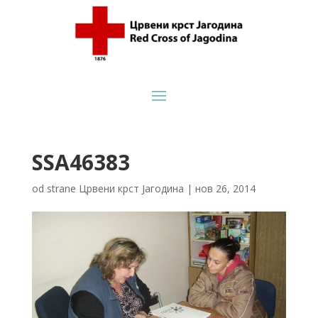
SSA46383
od strane
Црвени крст Јагодина
|
нов 26, 2014