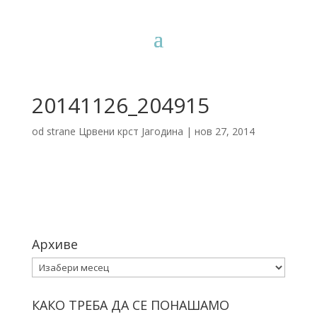
20141126_204915
od strane
Црвени крст Јагодина
|
нов 27, 2014
Архиве
Архиве
КАКО ТРЕБА ДА СЕ ПОНАШАМО