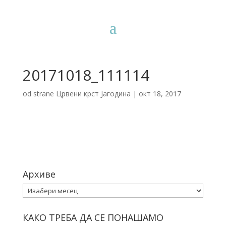
20171018_111114
od strane
Црвени крст Јагодина
|
окт 18, 2017
Архиве
Архиве
КАКО ТРЕБА ДА СЕ ПОНАШАМО