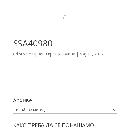
SSA40980
od strane
Црвени крст Јагодина
|
мај 11, 2017
Архиве
Архиве
КАКО ТРЕБА ДА СЕ ПОНАШАМО