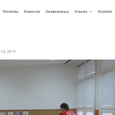
Почетна
Новости
Обавештења
О нама
Контакт
 13, 2014