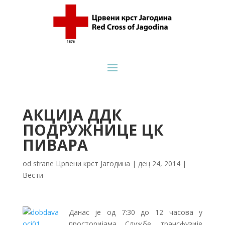
АКЦИЈА ДДК
ПОДРУЖНИЦЕ ЦК
ПИВАРА
od strane
Црвени крст Јагодина
|
дец 24, 2014
|
Вести
Данас је од 7:30 до 12 часова у
просторијама Службе трансфузије