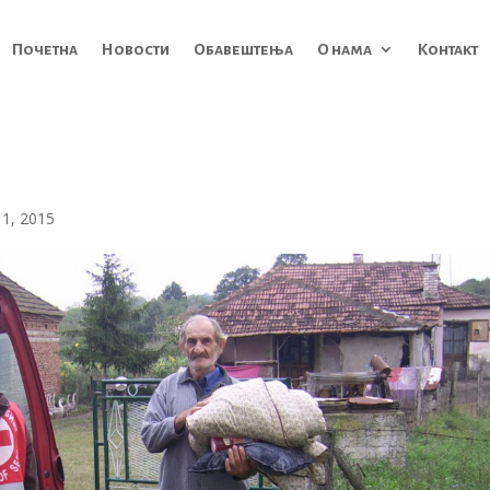
Почетна
Новости
Обавештења
О нама
Контакт
 1, 2015