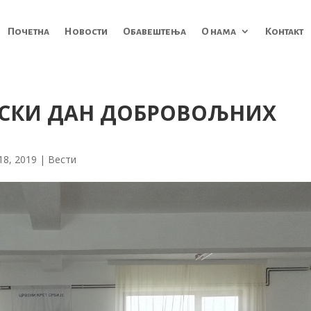
Почетна
Новости
Обавештења
О нама
Контакт
ТСКИ ДАН ДОБРОВОЉНИХ
 18, 2019
|
Вести