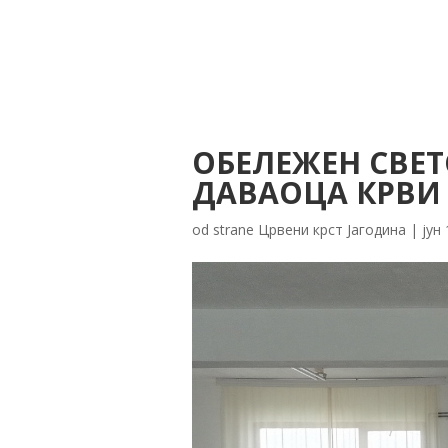
ОБЕЛЕЖЕН СВЕ
ДАВАОЦА КРВИ
od strane
Црвени крст Јагодина
|
јун